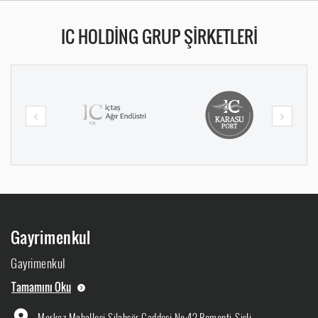
IC HOLDİNG GRUP ŞİRKETLERİ
Gayrimenkul
Gayrimenkul
Tamamını Oku
Merkez Mahallesi Silahşör Caddesi No:42 Bomonti-Şişli-