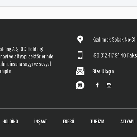
Kızılırmak Sokak No:31 
olding A.Ş. (IC Holding)
+90 312 417 94 40
Faks
sanayi ve altyapı sektörlerinde
ılım, insana saygı ve sosyal
hiptir.
Bize Ulaşın
HOLDİNG
İNŞAAT
ENERJİ
TURİZM
ALTYAPI