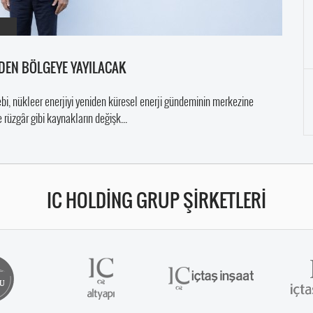
E’DEN BÖLGEYE YAYILACAK
lebi, nükleer enerjiyi yeniden küresel enerji gündeminin merkezine
e rüzgâr gibi kaynakların değişk...
IC HOLDİNG GRUP ŞİRKETLERİ