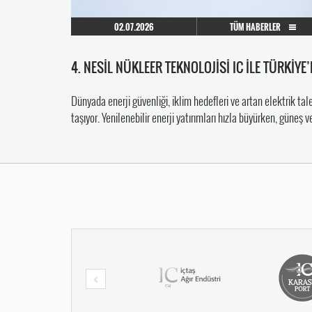
02.07.2026
TÜM HABERLER
4. NESİL NÜKLEER TEKNOLOJİSİ IC İLE TÜRKİY
Dünyada enerji güvenliği, iklim hedefleri ve artan elektrik ta
taşıyor. Yenilenebilir enerji yatırımları hızla büyürken, güneş v