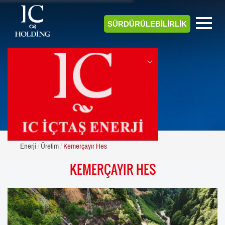
SÜRDÜRÜLEBİLİRLİK
ENERJİ
Enerji
Üretim
Kemerçayır Hes
KEMERÇAYIR HES