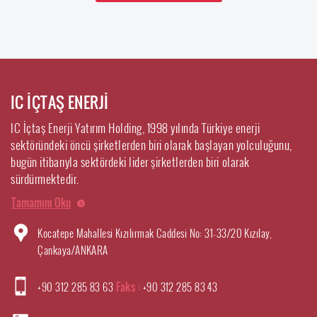
IC İÇTAŞ ENERJİ
IC İçtaş Enerji Yatırım Holding, 1998 yılında Türkiye enerji
sektöründeki öncü şirketlerden biri olarak başlayan yolculuğunu,
bugün itibarıyla sektördeki lider şirketlerden biri olarak
sürdürmektedir.
Tamamını Oku
Kocatepe Mahallesi Kızılırmak Caddesi No: 31-33/20 Kızılay,
Çankaya/ANKARA
+90 312 285 83 63
Faks :
+90 312 285 83 43