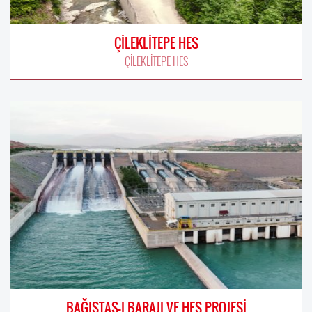
ÇİLEKLİTEPE HES
ÇİLEKLİTEPE HES
BAĞIŞTAŞ-I BARAJI VE HES PROJESİ