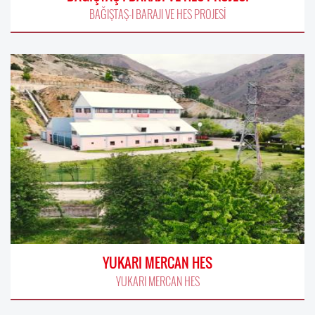
BAĞIŞTAŞ-I BARAJI VE HES PROJESİ
YUKARI MERCAN HES
YUKARI MERCAN HES