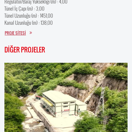
Regülatör/Baraj Yüksekliği (m) : 4,00
Tünel İç Çapı (m) : 3,00
Tünel Uzunluğu (m) : 1451,00
Kanal Uzunluğu (m) : 138,00
PROJE SİTESİ
DİĞER PROJELER