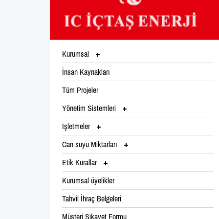
Kurumsal
İnsan Kaynakları
Tüm Projeler
Yönetim Sistemleri
İşletmeler
Can suyu Miktarları
Etik Kurallar
Kurumsal üyelikler
Tahvil İhraç Belgeleri
Müşteri Şikayet Formu