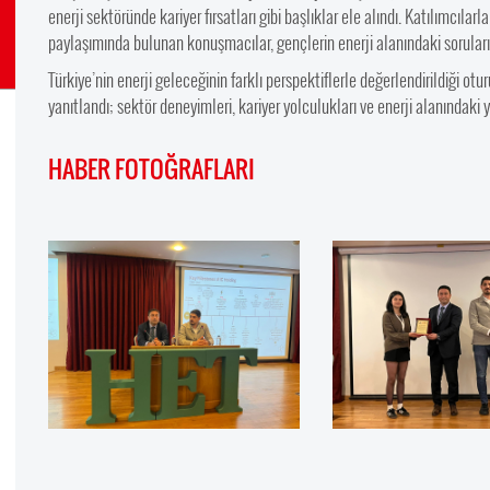
enerji sektöründe kariyer fırsatları gibi başlıklar ele alındı. Katılımcılar
paylaşımında bulunan konuşmacılar, gençlerin enerji alanındaki soruların
Türkiye’nin enerji geleceğinin farklı perspektiflerle değerlendirildiği ot
yanıtlandı; sektör deneyimleri, kariyer yolculukları ve enerji alanındaki ye
HABER FOTOĞRAFLARI