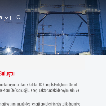
TR
 Buluştu
’ne konuşmacı olarak katılan IC Enerji İş Geliştirme Genel
rektörü Efe Yapıcıoğlu, enerji sektöründeki deneyimlerini ve
rji yatırımları, nükleer enerji projelerinin stratejik önemi ve