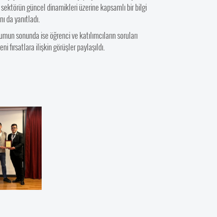
la sektörün güncel dinamikleri üzerine kapsamlı bir bilgi
ı da yanıtladı.
urumun sonunda ise öğrenci ve katılımcıların soruları
ni fırsatlara ilişkin görüşler paylaşıldı.