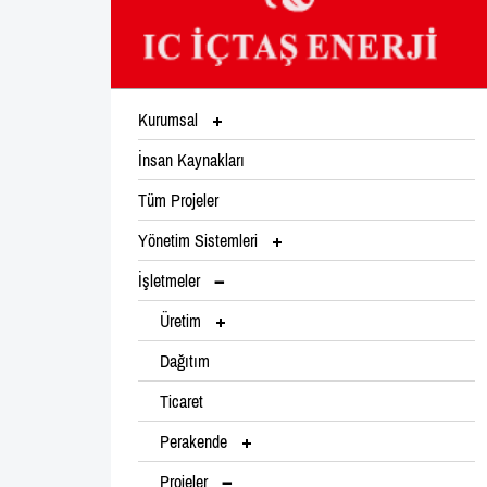
Kurumsal
İnsan Kaynakları
Tüm Projeler
Yönetim Sistemleri
İşletmeler
Üretim
Dağıtım
Ticaret
Perakende
Projeler