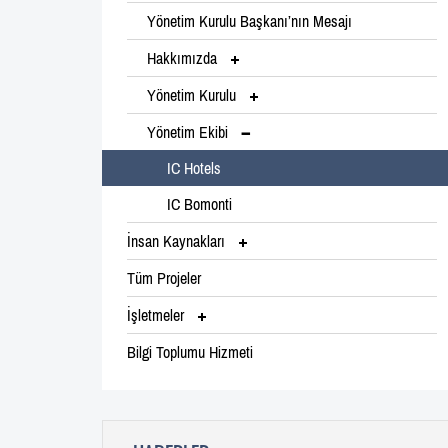
Yönetim Kurulu Başkanı’nın Mesajı
Hakkımızda
Yönetim Kurulu
Yönetim Ekibi
IC Hotels
IC Bomonti
İnsan Kaynakları
Tüm Projeler
İşletmeler
Bilgi Toplumu Hizmeti