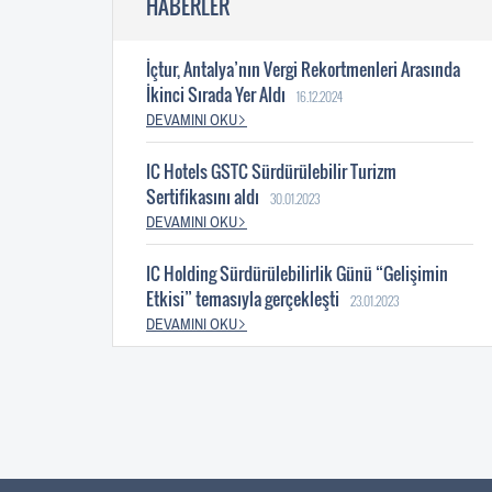
HABERLER
İçtur, Antalya’nın Vergi Rekortmenleri Arasında
İkinci Sırada Yer Aldı
16.12.2024
DEVAMINI OKU
IC Hotels GSTC Sürdürülebilir Turizm
Sertifikasını aldı
30.01.2023
DEVAMINI OKU
IC Holding Sürdürülebilirlik Günü “Gelişimin
Etkisi” temasıyla gerçekleşti
23.01.2023
DEVAMINI OKU