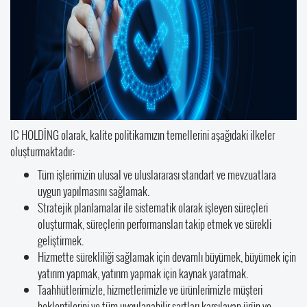
IC HOLDİNG olarak, kalite politikamızın temellerini aşağıdaki ilkeler
oluşturmaktadır:
Tüm işlerimizin ulusal ve uluslararası standart ve mevzuatlara
uygun yapılmasını sağlamak.
Stratejik planlamalar ile sistematik olarak işleyen süreçleri
oluşturmak, süreçlerin performansları takip etmek ve sürekli
geliştirmek.
Hizmette sürekliliği sağlamak için devamlı büyümek, büyümek için
yatırım yapmak, yatırım yapmak için kaynak yaratmak.
Taahhütlerimizle, hizmetlerimizle ve ürünlerimizle müşteri
beklentilerini ve tüm uygulanabilir şartları karşılayan ürün ve