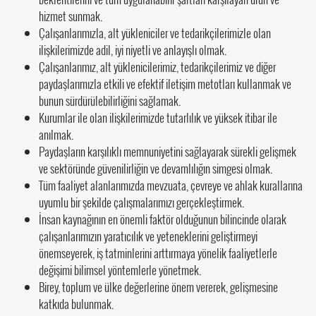
hizmet sunmak.
Çalışanlarımızla, alt yükleniciler ve tedarikçilerimizle olan
ilişkilerimizde adil, iyi niyetli ve anlayışlı olmak.
Çalışanlarımız, alt yüklenicilerimiz, tedarikçilerimiz ve diğer
paydaşlarımızla etkili ve efektif iletişim metotları kullanmak ve
bunun sürdürülebilirliğini sağlamak.
Kurumlar ile olan ilişkilerimizde tutarlılık ve yüksek itibar ile
anılmak.
Paydaşların karşılıklı memnuniyetini sağlayarak sürekli gelişmek
ve sektöründe güvenilirliğin ve devamlılığın simgesi olmak.
Tüm faaliyet alanlarımızda mevzuata, çevreye ve ahlak kurallarına
uyumlu bir şekilde çalışmalarımızı gerçekleştirmek.
İnsan kaynağının en önemli faktör olduğunun bilincinde olarak
çalışanlarımızın yaratıcılık ve yeteneklerini geliştirmeyi
önemseyerek, iş tatminlerini arttırmaya yönelik faaliyetlerle
değişimi bilimsel yöntemlerle yönetmek.
Birey, toplum ve ülke değerlerine önem vererek, gelişmesine
katkıda bulunmak.