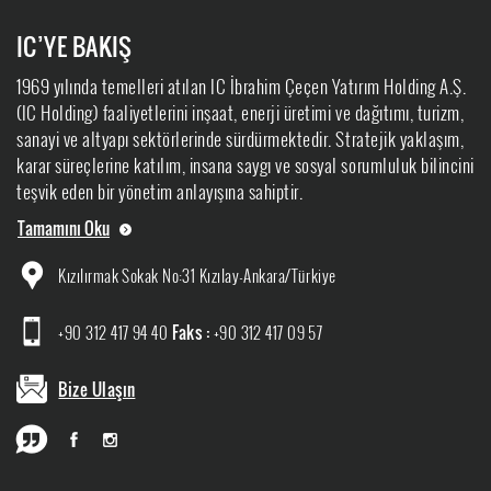
IC’YE BAKIŞ
1969 yılında temelleri atılan IC İbrahim Çeçen Yatırım Holding A.Ş.
(IC Holding) faaliyetlerini inşaat, enerji üretimi ve dağıtımı, turizm,
sanayi ve altyapı sektörlerinde sürdürmektedir. Stratejik yaklaşım,
karar süreçlerine katılım, insana saygı ve sosyal sorumluluk bilincini
teşvik eden bir yönetim anlayışına sahiptir.
Tamamını Oku
Kızılırmak Sokak No:31 Kızılay-Ankara/Türkiye
+90 312 417 94 40
Faks :
+90 312 417 09 57
Bize Ulaşın